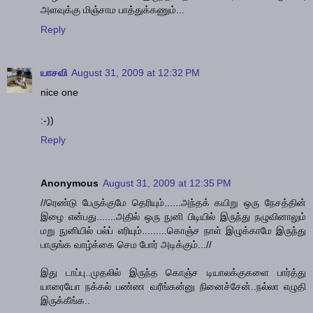
அளவுக்கு மிஞ்சாம பாத்துக்கணும்...
Reply
யாசவி
August 31, 2009 at 12:32 PM
nice one
:-))
Reply
Anonymous
August 31, 2009 at 12:35 PM
//ரெண்டு பேருக்குமே தெரியும்......அந்தக் கயிறு ஒரு நேசத்தின்
இழை என்பது.......அதில் ஒரு நுனி பிடியில் இருந்து நழுவினாலும்
மறு நுனியில் பல்ப் எரியும்.........கொஞ்ச நாள் இழுக்காமே இருந்து
பாருங்க வாழ்க்கை செம போர் அடிக்கும்...//
இது டாப்பு..முதலில் இருந்த கொஞ்ச டியாலக்குகளை பார்த்து
யாரையோ நக்கல் பண்ண வரீங்கன்னு நினைச்சேன்..நல்லா எழுதி
இருக்கீங்க..