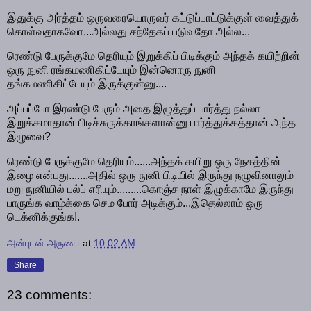
இதுக்கு அர்த்தம் ஒருவரையொருவர் கட்டுப்பாட்டுக்குள் வைத்துக்
கொள்வதாகவோ...அல்லது சந்தேகப் படுவதோ அல்ல...
ரெண்டு பேருக்குமே தெரியும் இறுக்கிப் பிடிக்கும் அந்தக் கயிற்றின்
ஒரு நுனி ரங்கமணிகிட்டேயும் இன்னொரு நுனி
தங்கமணிகிட்டேயும் இருக்குன்னு....
அப்பப்போ இரண்டு பேரும் அதை இழுத்துப் பார்த்து நல்லா
இறுக்கமாதான் பிடிச்சுருக்காங்களான்னு பார்த்துக்கத்தான் அந்த
இழுவை?
ரெண்டு பேருக்குமே தெரியும்......அந்தக் கயிறு ஒரு நேசத்தின்
இழை என்பது.......அதில் ஒரு நுனி பிடியில் இருந்து நழுவினாலும்
மறு நுனியில் பல்ப் எரியும்.........கொஞ்ச நாள் இழுக்காமே இருந்து
பாருங்க வாழ்க்கை செம போர் அடிக்கும்...இதெல்லாம் ஒரு
டெக்னிக்குங்க!.
அன்புடன் அருணா
at
10:02 AM
Share
23 comments: