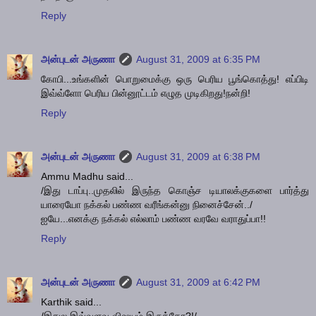
Reply
அன்புடன் அருணா
August 31, 2009 at 6:35 PM
கோபி...உங்களின் பொறுமைக்கு ஒரு பெரிய பூங்கொத்து! எப்பிடி
இவ்வ்ளோ பெரிய பின்னூட்டம் எழுத முடிகிறது!நன்றி!
Reply
அன்புடன் அருணா
August 31, 2009 at 6:38 PM
Ammu Madhu said...
/இது டாப்பு..முதலில் இருந்த கொஞ்ச டியாலக்குகளை பார்த்து
யாரையோ நக்கல் பண்ண வரீங்கன்னு நினைச்சேன்../
ஐயே...எனக்கு நக்கல் எல்லாம் பண்ண வரவே வராதுப்பா!!
Reply
அன்புடன் அருணா
August 31, 2009 at 6:42 PM
Karthik said...
/இதுல இவ்வளவு விஷயம் இருக்கோ?!/