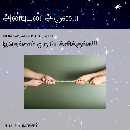
அன்புடன் அருணா
MONDAY, AUGUST 31, 2009
இதெல்லாம் ஒரு டெக்னிக்குங்க!!!
"எப்போ வருவீங்க?"