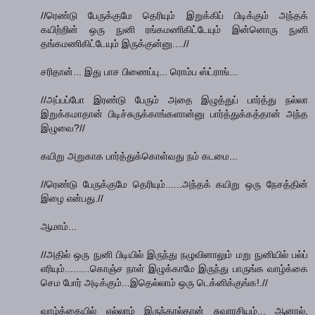
//ரெண்டு பேருக்குமே தெரியும் இறுக்கிப் பிடிக்கும் அந்தக்
கயிற்றின் ஒரு நுனி ரங்கமணிகிட்டேயும் இன்னொரு நுனி
தங்கமணிகிட்டேயும் இருக்குன்னு....//
சரிதான்... இது பாச பிணைப்பு... ரொம்ப ஸ்ட்ராங்...
//அப்பப்போ இரண்டு பேரும் அதை இழுத்துப் பார்த்து நல்லா
இறுக்கமாதான் பிடிச்சுருக்காங்களான்னு பார்த்துக்கத்தான் அந்த
இழுவை?//
கயிறு அறுகாக பார்த்துக்கொள்வது நம் கடமை...
//ரெண்டு பேருக்குமே தெரியும்......அந்தக் கயிறு ஒரு நேசத்தின்
இழை என்பது.//
ஆமாம்...
//அதில் ஒரு நுனி பிடியில் இருந்து நழுவினாலும் மறு நுனியில் பல்ப்
எரியும்.........கொஞ்ச நாள் இழுக்காமே இருந்து பாருங்க வாழ்க்கை
செம போர் அடிக்கும்...இதெல்லாம் ஒரு டெக்னிக்குங்க!.//
வாழ்க்கையில் எல்லாம் இருந்தால்தான் சுவாரசியம்... ஆனால்,