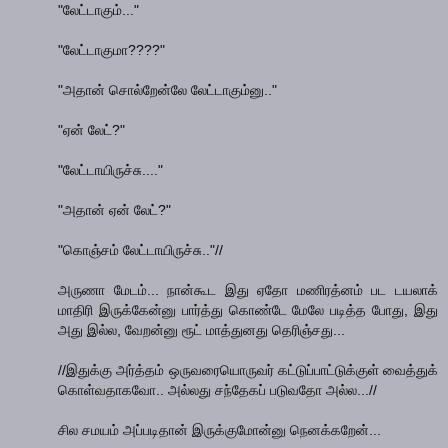
"லேட்டாகும்..."
"லேட்டாகுமா????"
"அதான் சொல்றேன்லே லேட்டாகும்னு.."
"ஏன் லேட்?"
"லேட்டாயிருச்சு...."
"அதான் ஏன் லேட்?"
"கொஞ்சம் லேட்டாயிருச்சு.."//
அருணா மேடம்... நான்கூட இது ஏதோ மணிரத்னம் பட டயலாக்
மாதிரி இருக்கேன்னு பார்த்து கொண்டே மேலே படித்த போது, இது
அது இல்ல, வேறன்னு ரூட் மாத்துனது தெரிஞ்சது...
//இதுக்கு அர்த்தம் ஒருவரையொருவர் கட்டுப்பாட்டுக்குள் வைத்துக்
கொள்வதாகவோ.. அல்லது சந்தேகப் படுவதோ அல்ல...//
சில சமயம் அப்படிதான் இருக்குமோன்னு நெனக்கறேன்...