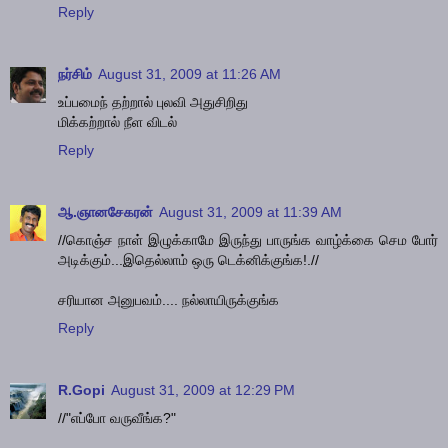
Reply
நர்சிம்
August 31, 2009 at 11:26 AM
உப்பமைந் தற்றால் புலவி அதுசிறிது
மிக்கற்றால் நீள விடல்
Reply
ஆ.ஞானசேகரன்
August 31, 2009 at 11:39 AM
//கொஞ்ச நாள் இழுக்காமே இருந்து பாருங்க வாழ்க்கை செம போர்
அடிக்கும்...இதெல்லாம் ஒரு டெக்னிக்குங்க!.//
சரியான அனுபவம்.... நல்லாயிருக்குங்க
Reply
R.Gopi
August 31, 2009 at 12:29 PM
//"எப்போ வருவீங்க?"