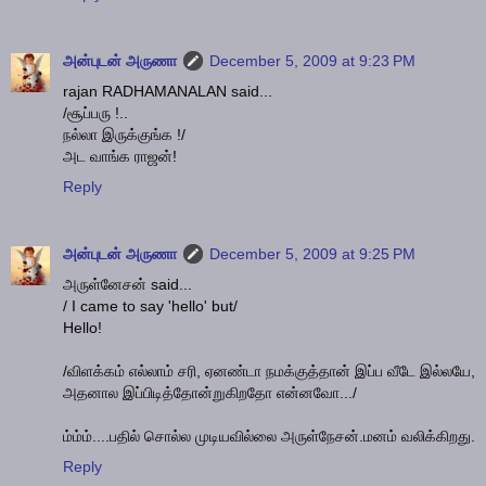
அன்புடன் அருணா
December 5, 2009 at 9:23 PM
rajan RADHAMANALAN said...
/சூப்பரு !..
நல்லா இருக்குங்க !/
அட வாங்க ராஜன்!
Reply
அன்புடன் அருணா
December 5, 2009 at 9:25 PM
அருள்னேசன் said...
/ I came to say 'hello' but/
Hello!
/விளக்கம் எல்லாம் சரி, ஏனண்டா நமக்குத்தான் இப்ப வீடே இல்லயே,
அதனால இப்பிடித்தோன்றுகிறதோ என்னவோ.../
ம்ம்ம்....பதில் சொல்ல முடியவில்லை அருள்நேசன்.மனம் வலிக்கிறது.
Reply