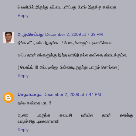
வெளியில் இருந்து வீட்டை பார்ப்பது போல் இருக்கு கவிதை.
Reply
அ.மு.செய்யது
December 2, 2009 at 7:39 PM
நீங்க வீட்டிலயே இருங்க..!! போரடிச்சாலும் பரவாயில்லை.
அப்ப தான் எங்களுக்கு இந்த மாதிரி நல்ல கவிதை கிடைக்கும்ல.
( பொய்ய் !!! அப்படின்னு பின்னாடிருருந்து யாரும் சொல்லல )
Reply
Ungalranga
December 2, 2009 at 7:44 PM
நல்ல கவிதை மா..!!
ஆனா பாருங்க கடைசி வரியில தான் எனக்கு
உறைச்சிது..ஹாஹாஹா!!
Reply