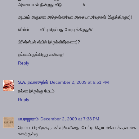
அசையாமல் நின்றது வீடு.................//
ஆமாம் அருணா அதென்னவோ அசையாமலேதான் இருக்கிறது:)!
//ம்ம்ம்.........வீட்டிலிருப்பது போரடிக்கிறது!//
பிரின்ஸ்பல் லீவில் இருக்கிறீர்களா:)?
நல்லாயிருக்கிறது கவிதை!
Reply
S.A. நவாஸுதீன்
December 2, 2009 at 6:51 PM
நல்லா இருக்கு மேடம்
Reply
பா.ராஜாராம்
December 2, 2009 at 7:38 PM
ரொம்ப பிடிசிருக்கு டீச்சர்!கவிதை போட்டி தொடங்கியாச்சு,வாங்க
களத்துக்கு..