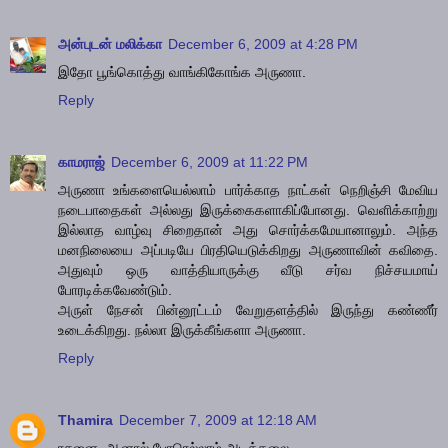
அன்புடன் மலிக்கா
December 6, 2009 at 4:28 PM
இதோ பூங்கொத்து வாங்கிகோங்க அருணா.
Reply
காமராஜ்
December 6, 2009 at 11:22 PM
அருணா உங்களையெல்லாம் பார்க்காத நாட்கள் நெறிஞ்சி மேவிய
நடைபாதைகள் அல்லது இருக்கைகளாகிப்போனது. வெளிக்காற்று
இல்லாத வாழ்வு சிறைதான் அது சொர்க்கமேயானாலும். அந்த
மனநிலையை அப்படியே பிரதியெடுக்கிறது அருணாவின் கவிதை.
அதுவும் ஒரு வாத்தியாருக்கு வீடு சர்வ நிச்சயமாய்
போரடிக்கவேண்டும்.
அருள் நேசன் பின்னூட்டம் வேறுதளத்தில் இருந்து கண்ணீர்
உடைக்கிறது. நல்லா இருக்கீங்களா அருணா.
Reply
Thamira
December 7, 2009 at 12:18 AM