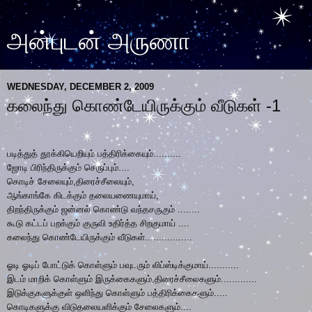
அன்புடன் அருணா
WEDNESDAY, DECEMBER 2, 2009
கலைந்து கொண்டேயிருக்கும் வீடுகள் -1
படித்துத் தூக்கியெறியும் பத்திரிக்கையும்..........
ஜோடி பிரிந்திருக்கும் செருப்பும்....
கொடிச் சேலையும்,திரைச்சீலையும்,
ஆங்காங்கே கிடக்கும் தலையணையுமாய்,
திறந்திருக்கும் ஜன்னல்
கொண்டு வந்த
சருகும் ........
கூடு கட்டப் பறக்கும் குருவி உதிர்த்த
சிறகு
மாய் ....
கலைந்து கொண்டேயிருக்கும் வீடுகள்.................
ஓடி ஓடிப் போட்டுக் கொள்ளும் பவுடரும் லிப்ஸ்டிக்குமாய்...........
இடம் மாறிக் கொள்ளும் இருக்கைகளும்,திரைச்சீலைகளும்.............
இடுக்குகளுக்குள் ஒளிந்து கொள்ளும் பத்திரிக்கைகளும்.....
கொடிகளுக்கு விடுதலையளிக்கும் சேலைகளும்....