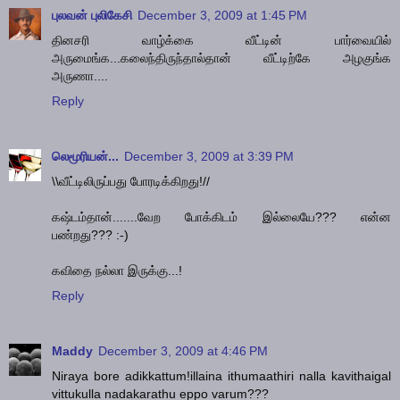
புலவன் புலிகேசி
December 3, 2009 at 1:45 PM
தினசரி வாழ்க்கை வீட்டின் பார்வையில்
அருமைங்க...கலைந்திருந்தால்தான் வீட்டிற்கே அழகுங்க
அருணா....
Reply
லெமூரியன்...
December 3, 2009 at 3:39 PM
\\வீட்டிலிருப்பது போரடிக்கிறது!//
கஷ்டம்தான்.......வேற போக்கிடம் இல்லையே??? என்ன
பண்றது??? :-)
கவிதை நல்லா இருக்கு...!
Reply
Maddy
December 3, 2009 at 4:46 PM
Niraya bore adikkattum!illaina ithumaathiri nalla kavithaigal
vittukulla nadakarathu eppo varum???