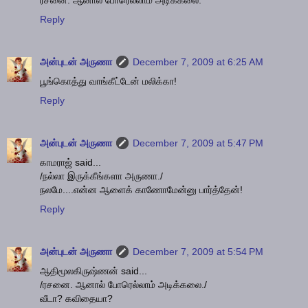
ரசனை. ஆனால் போரெல்லாம் அடிக்கலை.
Reply
அன்புடன் அருணா
December 7, 2009 at 6:25 AM
பூங்கொத்து வாங்கீட்டேன் மலிக்கா!
Reply
அன்புடன் அருணா
December 7, 2009 at 5:47 PM
காமராஜ் said...
/நல்லா இருக்கீங்களா அருணா./
நலமே....என்ன ஆளைக் காணோமேன்னு பார்த்தேன்!
Reply
அன்புடன் அருணா
December 7, 2009 at 5:54 PM
ஆதிமூலகிருஷ்ணன் said...
/ரசனை. ஆனால் போரெல்லாம் அடிக்கலை./
வீடா? கவிதையா?