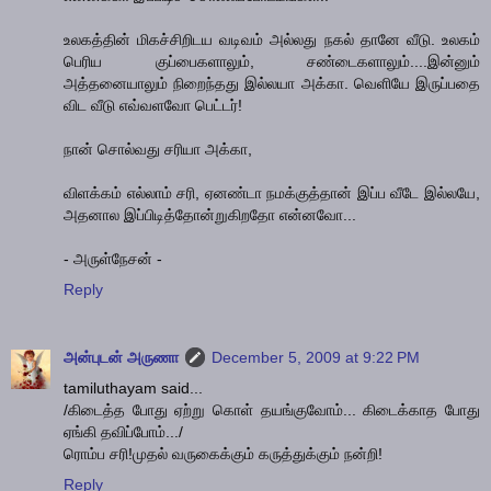
உலகத்தின் மிகச்சிறிடய வடிவம் அல்லது நகல் தானே வீடு. உலகம்
பெரிய குப்பைகளாலும், சண்டைகளாலும்....இன்னும்
அத்தனையாலும் நிறைந்தது இல்லயா அக்கா. வெளியே இருப்பதை
விட வீடு எவ்வளவோ பெட்டர்!
நான் சொல்வது சரியா அக்கா,
விளக்கம் எல்லாம் சரி, ஏனண்டா நமக்குத்தான் இப்ப வீடே இல்லயே,
அதனால இப்பிடித்தோன்றுகிறதோ என்னவோ...
- அருள்நேசன் -
Reply
அன்புடன் அருணா
December 5, 2009 at 9:22 PM
tamiluthayam said...
/கிடைத்த போது ஏற்று கொள் தயங்குவோம்... கிடைக்காத போது
ஏங்கி தவிப்போம்.../
ரொம்ப சரி!முதல் வருகைக்கும் கருத்துக்கும் நன்றி!
Reply