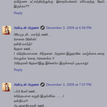
தமிழ்மண நட்சத்திரத்துக்கு இதையெல்லாம் ரசிப்பதற்கு நேரம்
இருக்கா??
Reply
அன்புடன் அருணா
December 3, 2009 at 6:56 PM
பிரியமுடன்...வசந்த் said...
/ரசனை பிரின்ஸ்/
நன்றி வசந்த்!
ஹேமா said...
/ வித்தியாசமான சிந்தனை அருணா.இதுதானே வாழ்க்கை.எதை
வெறுக்க !எதை அணைக்க !/
அதேதான் ஹேமா!இது இல்லாமெ இருக்கவும் முடியாது!
Reply
அன்புடன் அருணா
December 3, 2009 at 7:07 PM
டம்பி மேவீ said...
/வித்தயசமா எழுதி இருக்கீங்க ......./
நன்றிப்பா!!
ஆ.ஞானசேகரன் said...