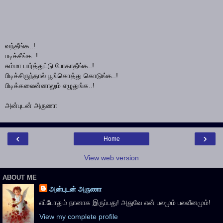
வந்தீங்க..!
படிச்சீங்க..!
சும்மா பார்த்துட்டு போகாதீங்க..!
பிடிச்சிருந்தால் பூங்கொத்து கொடுங்க..!
பிடிக்கலைன்னாலும் எழுதுங்க..!
அன்புடன் அருணா
‹
›
Home
View web version
ABOUT ME
அன்புடன் அருணா
எப்போதும் நானாக இருப்பது! அதுவே என் பலமும் பலவீனமும்!
View my complete profile