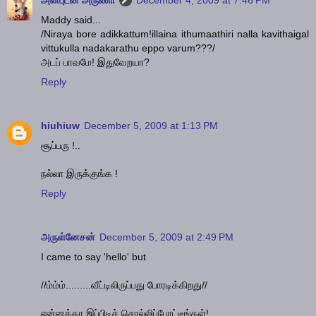
அன்புடன் அருணா
December 4, 2009 at 7:46 PM
Maddy said...
/Niraya bore adikkattum!illaina ithumaathiri nalla kavithaigal
vittukulla nadakarathu eppo varum???/
அடப் பாவமே! இதுவேறயா?
Reply
hiuhiuw
December 5, 2009 at 1:13 PM
சூப்பரு !..
நல்லா இருக்குங்க !
Reply
அருள்னேசன்
December 5, 2009 at 2:49 PM
I came to say 'hello' but
//ம்ம்ம்.........வீட்டிலிருப்பது போரடிக்கிறது//
என்னக்கா இப்பிடிச் சொல்லிப்போட்டீங்கள்!.