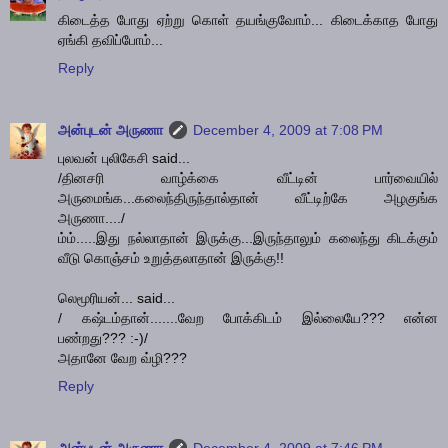
கிடைத்த போது ஏற்று கொள் தயங்குவோம்... கிடைக்காத போது
ஏங்கி தவிப்போம்...
Reply
அன்புடன் அருணா
December 4, 2009 at 7:08 PM
புலவன் புலிகேசி said...
/தினசரி வாழ்க்கை வீட்டின் பார்வையில்
அருமைங்க...கலைந்திருந்தால்தான் வீட்டிற்கே அழகுங்க
அருணா..../
ம்ம்.....இது நல்லாதான் இருக்கு...இருந்தாலும் கலைந்து கிடக்கும்
வீடு கொஞ்சம் உறுத்தலாதான் இருக்கு!!
லெமூரியன்... said...
/ கஷ்டம்தான்.......வேற போக்கிடம் இல்லையே??? என்ன
பண்றது??? :-)/
அதானே வேற வ்ழி???
Reply