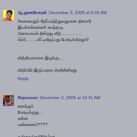
ஆ.ஞானசேகரன்
December 3, 2009 at 9:26 AM
//கலைவதும் நேர்ப்படுத்துவதுமான தினசரி
இயக்கங்களைச் சுமந்தபடி
அசையாமல் நின்றது வீடு.................
ம்ம்ம்.........வீட்டிலிருப்பது போரடிக்கிறது!//
வித்தியாசமாக இருக்கு,...
விடுப்பில் இருப்பதாக தெரிகின்றது
Reply
Rajeswari
December 3, 2009 at 10:31 AM
எனக்கும்
போரடிக்குது....
என்ன
பண்ணலாம்????
கவிதை(மாதிரி)நல்லா