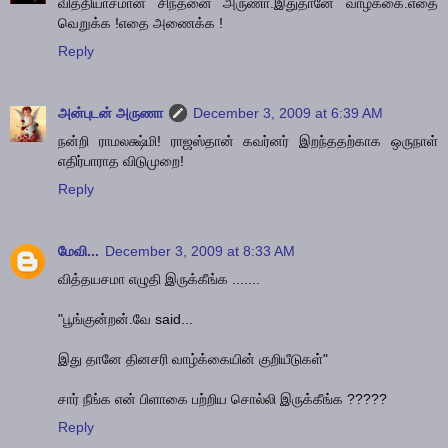
வித்தியாசமான சிந்தனை அருணா.இதுதானே வாழ்க்கை.எதை
வெறுக்க !எதை அணைக்க !
Reply
அன்புடன் அருணா
December 3, 2009 at 6:39 AM
நன்றி ராமலக்ஷ்மி! ராஜஸ்தான் கவர்னர் இறந்ததற்காக ஒருநாள்
எதிர்பாராத விடுமுறை!
Reply
மேவி...
December 3, 2009 at 8:33 AM
வித்தயசமா எழுதி இருக்கீங்க .......
"பூங்குன்றன்.வே said...
இது தானே தினசரி வாழ்க்கையின் குறியீடுகள்"
சார் நீங்க என் பிளாகை பற்றிய சொல்லி இருக்கீங்க ?????
Reply