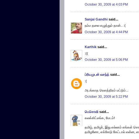
October 30, 2009 at 4:03 PM
Sanjai Gandhi
said...
நம்ம தலை எழுத்தும் தான்.. :(
October 30, 2009 at 4:44 PM
Karthik
said...
:((
October 30, 2009 at 5:06 PM
ப்ரியமுடன் வசந்த்
said...
:(
அடங்காத ரெளத்திரம் மட்டும்...
October 30, 2009 at 5:22 PM
பெசொவி
said...
கலக்கிட்டீங்க, மேடம்!
தமிழ், தமிழர், இது எல்லாம் எங்கள் ச
தமிழனோ, எக்கேடு கேட்டால் என்ன, எங்