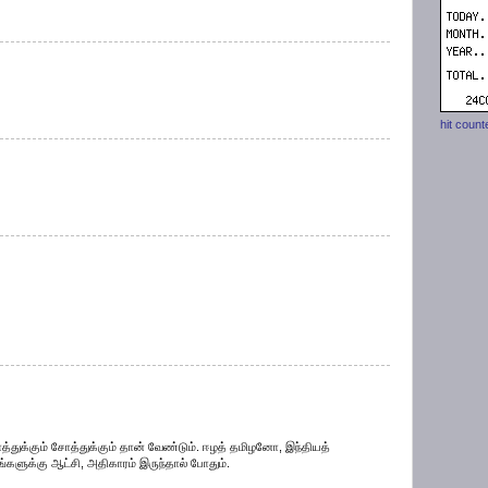
hit count
ொத்துக்கும் சோத்துக்கும் தான் வேண்டும். ஈழத் தமிழனோ, இந்தியத்
களுக்கு ஆட்சி, அதிகாரம் இருந்தால் போதும்.