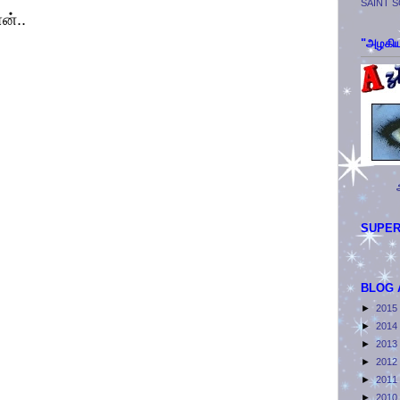
SAINT 
ன்..
"அழகிய
SUPER
BLOG 
►
2015
►
2014
►
2013
►
2012
►
2011
►
2010