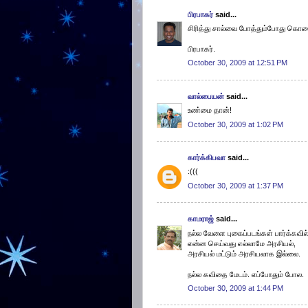
பிரபாகர்
said...
சிரித்து சால்வை போத்தும்போது கொலை
பிரபாகர்.
October 30, 2009 at 12:51 PM
வால்பையன்
said...
உண்மை தான்!
October 30, 2009 at 1:02 PM
கார்க்கிபவா
said...
:(((
October 30, 2009 at 1:37 PM
காமராஜ்
said...
நல்ல வேளை புகைப்படங்கள் பார்க்கவில
என்ன செய்வது எல்லாமே அரசியல்,
அரசியல் மட்டும் அரசியலாக இல்லை.
நல்ல கவிதை மேடம். எப்போதும் போல.
October 30, 2009 at 1:44 PM