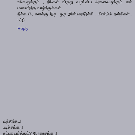
உங்களுக்கும் , நீங்கள் விருது வழங்கிய அனைவருக்கும் என்
மனமார்ந்த வாழ்த்துக்கள்..
நிச்சயம், எனக்கு இது ஒரு இன்பஅதிர்ச்சி.. மீண்டும் நன்றிகள்..
:-)))
Reply
வந்தீங்க..!
படிச்சீங்க..!
சும்மா பார்த்துட்டு போகாதீங்க..!