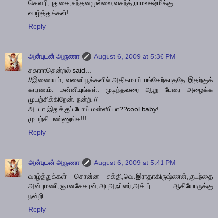
கௌரி,புதுகை,சந்தனமுல்லை,வசந்த்,ராமலக்ஷ்மிக்கு
வாழ்த்துக்கள்!
Reply
அன்புடன் அருணா
August 6, 2009 at 5:36 PM
சகாராதென்றல் said...
//இணையம், வலைப்பூக்களில் அதிகமாய் பங்கேற்காததே இதற்குக்
காரணம். மன்னியுங்கள். முடிந்தவரை ஆறு பேரை அழைக்க
முயற்சிக்கிறேன். நன்றி //
அடடா இதுக்குப் போய் மன்னிப்பா??cool baby!
முயற்சி பண்ணுங்க!!!
Reply
அன்புடன் அருணா
August 6, 2009 at 5:41 PM
வாழ்த்துக்கள் சொன்ன சக்தி,வெ.இராதாகிருஷ்ணன்,குடந்தை
அன்புமணி,ஞானசேகரன்,அபுஅஃப்ஸர்,அக்பர் ஆகியோருக்கு
நன்றி...
Reply