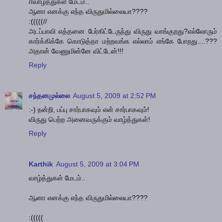
//வாழ்த்துகள் மேடம்..
ஆனா எனக்கு எந்த விருதுமில்லையா????
:(((((//
அடப்பாவி எத்தனை பேர்கிட்டேருந்து விருது வாங்குறது?எல்லோரும்
கார்க்கிக்கே கொடுத்தா மற்றவங்க எல்லாம் எங்கே போறது....???
அதான் வேணுமின்னே விட்டேன்!!!
Reply
சந்தனமுல்லை
August 5, 2009 at 2:52 PM
:-) நன்றி, பப்பு சார்பாகவும் என் சார்பாகவும்!
விருது பெற்ற அனைவருக்கும் வாழ்த்துகள்!
Reply
Karthik
August 5, 2009 at 3:04 PM
வாழ்த்துகள் மேடம்..
ஆனா எனக்கு எந்த விருதுமில்லையா????
:(((((