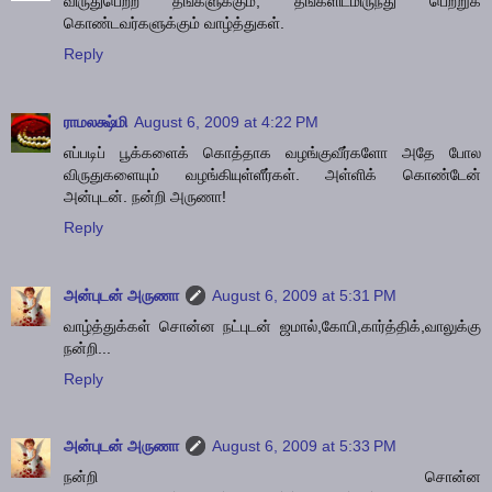
விருதுபெற்ற தங்களுக்கும், தங்களிடமிருந்து பெற்றுக்
கொண்டவர்களுக்கும் வாழ்த்துகள்.
Reply
ராமலக்ஷ்மி
August 6, 2009 at 4:22 PM
எப்படிப் பூக்களைக் கொத்தாக வழங்குவீர்களோ அதே போல
விருதுகளையும் வழங்கியுள்ளீர்கள். அள்ளிக் கொண்டேன்
அன்புடன். நன்றி அருணா!
Reply
அன்புடன் அருணா
August 6, 2009 at 5:31 PM
வாழ்த்துக்கள் சொன்ன நட்புடன் ஜமால்,கோபி,கார்த்திக்,வாலுக்கு
நன்றி...
Reply
அன்புடன் அருணா
August 6, 2009 at 5:33 PM
நன்றி சொன்ன