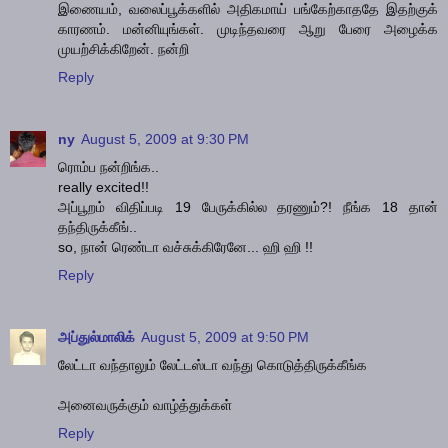
இணையம், வலைப்பூக்களில் அதிகமாய் பங்கேற்காததே இதற்குக்
காரணம். மன்னியுங்கள். முடிந்தவரை ஆறு பேரை அழைக்க
முயற்சிக்கிறேன். நன்றி
Reply
ny
August 5, 2009 at 9:30 PM
ரொம்ப நன்றிங்க..
really excited!!
அப்பூறம் விதிப்படி 19 பேருக்கில்ல தரணும்?! நீங்க 18 தான்
தந்திருக்கீங்..
so, நான் ரெண்டா வச்சுக்கிரேனே... ஹி ஹி !!
Reply
அப்துல்மாலிக்
August 5, 2009 at 9:50 PM
லேட்டா வந்தாலும் லேட்டஸ்டா வந்து கொடுத்திருக்கீங்க‌
அனைவருக்கும் வாழ்த்துக்கள்
Reply