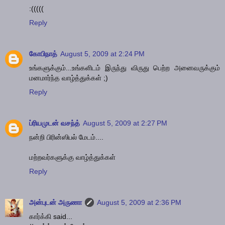
:(((((
Reply
கோபிநாத்
August 5, 2009 at 2:24 PM
உங்களுக்கும்...உங்களிடம் இருந்து விருது பெற்ற அனைவருக்கும்
மனமார்ந்த வாழ்த்துக்கள் ;)
Reply
ப்ரியமுடன் வசந்த்
August 5, 2009 at 2:27 PM
நன்றி பிரின்ஸிபல் மேடம்....
மற்றவர்களுக்கு வாழ்த்துக்கள்
Reply
அன்புடன் அருணா
August 5, 2009 at 2:36 PM
கார்க்கி said...