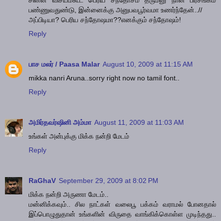
சின்ன விசயம்கூட பெரிய சந்தோசம் தரும்னு நான பிரசங்கம்
பண்ணுவதுண்டு, இன்னைக்கு அனுபவபூர்வமா உணர்ந்தேன்..//
அப்பிடியா? பெரிய சந்தோஷமா??எனக்கும் சந்தோஷம்!
Reply
பாச மலர் / Paasa Malar
August 10, 2009 at 11:15 AM
mikka nanri Aruna..sorry right now no tamil font..
Reply
அமிர்தவர்ஷினி அம்மா
August 11, 2009 at 11:03 AM
உங்கள் அன்புக்கு மிக்க நன்றி மேடம்
Reply
RaGhaV
September 29, 2009 at 8:02 PM
மிக்க நன்றி அருணா மேடம்..
மன்னிக்கவும்.. சில நாட்கள் வலைபூ பக்கம் வராமல் போனதால்
இப்பொழுதுதான் உங்களின் விருதை வாங்கிக்கொள்ள முடிந்தது..