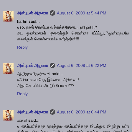
அன்புடன் அருணா
August 6, 2009 at 5:44 PM
kartin said...
//so, நான் ரெண்டா வச்சுக்கிரேனே... ஹி ஹி !!//
அட ஒண்ணைக் குறைத்துச் சொன்னா எப்ப்ப்பூடி?மூன்றையுமே
வைத்துக் கொள்ளலாமே கார்த்தின்!!!
Reply
அன்புடன் அருணா
August 6, 2009 at 6:22 PM
ஆதிமூலகிருஷ்ணன் said...
///லிஸ்ட்ல எம்பேரு இல்லை.. அவ்வ்வ்./
அதானே எப்பிடி விட்டுப் போச்சு???
Reply
அன்புடன் அருணா
August 6, 2009 at 6:44 PM
பாசகி said...
// எதிர்பார்க்காத நேரத்துல எதிர்பார்க்காத இடத்துல இருந்து வர்ற