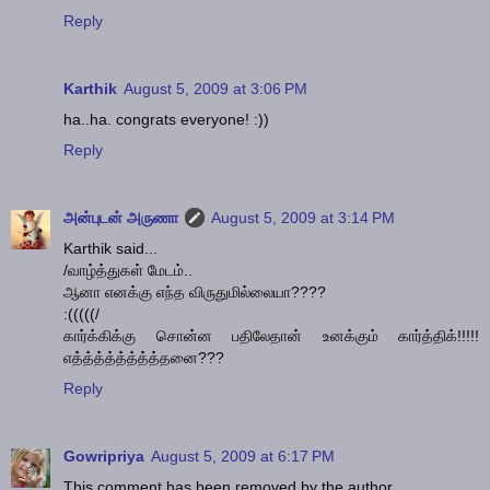
Reply
Karthik
August 5, 2009 at 3:06 PM
ha..ha. congrats everyone! :))
Reply
அன்புடன் அருணா
August 5, 2009 at 3:14 PM
Karthik said...
/வாழ்த்துகள் மேடம்..
ஆனா எனக்கு எந்த விருதுமில்லையா????
:(((((/
கார்க்கிக்கு சொன்ன பதிலேதான் உனக்கும் கார்த்திக்!!!!!
எத்த்த்த்த்த்த்த்தனை???
Reply
Gowripriya
August 5, 2009 at 6:17 PM
This comment has been removed by the author.