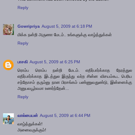
Reply
Gowripriya
August 5, 2009 at 6:18 PM
மிக்க நன்றி அருணா மேடம்.. உங்களுக்கு வாழ்த்துக்கள்
Reply
பாசகி
August 5, 2009 at 6:25 PM
ரொம்ப ரொம்ப நன்றி மேடம். எதிர்பார்க்காத நேரத்துல
எதிர்பார்க்காத இடத்துல இருந்து வர்ற சின்ன விசயம்கூட பெரிய
சந்தோசம் தரும்னு நான பிரசங்கம் பண்ணுவதுண்டு, இன்னைக்கு
அனுபவபூர்வமா உணர்ந்தேன்...
Reply
வால்பையன்
August 5, 2009 at 6:44 PM
வாழ்த்துக்கள்!
அனைவருக்கும்!